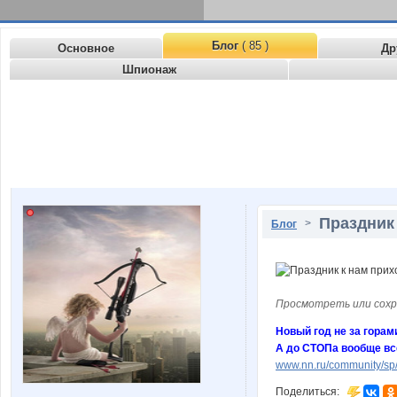
Блог
( 85 )
Основное
Др
Шпионаж
Праздник 
>
Блог
Просмотреть или сохр
Новый год не за горами
А до СТОПа вообще все
www.nn.ru/community/sp/
Поделиться: