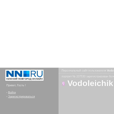
Персональный сайт пользователя
Vodo
портрет № 207530 зарегистрирован боле
Vodoleichik
Привет, Гость !
-
Войти
-
Зарегистрироваться