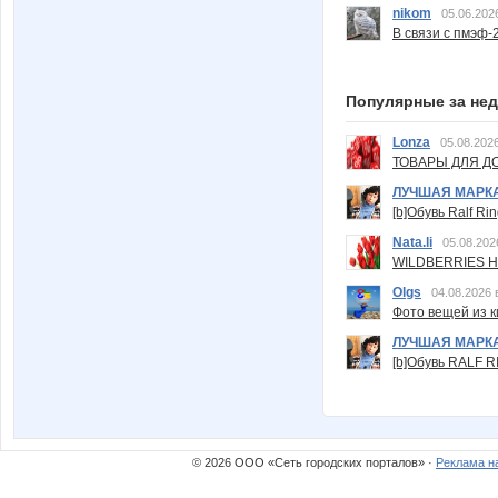
nikom
05.06.202
В связи с пмэф-
Популярные за не
Lonza
05.08.2026
ТОВАРЫ ДЛЯ ДО
ЛУЧШАЯ МАРК
[b]Обувь Ralf Ri
Nata.li
05.08.202
WILDBERRIES Н
Olgs
04.08.2026 
Фото вещей из ки
ЛУЧШАЯ МАРК
[b]Обувь RALF RI
© 2026 ООО «Сеть городских порталов» ·
Реклама н