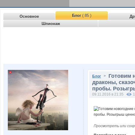
Блог
( 85 )
Основное
Др
Шпионаж
Готовим 
>
Блог
драконы, сказо
пробы. Розыгры
09.11.2016 в 21:35
1
Просмотреть или сохр